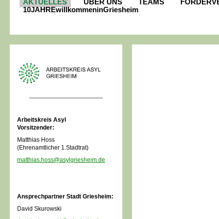
AKTUELLES
ÜBER UNS
TEAMS
FÖRDERV
10JAHREwillkommeninGriesheim
_________________________
Arbeitskreis Asyl
Vorsitzender:
Matthias Hoss
(Ehrenamtlicher 1.Stadtrat)
matthias.hoss@asylgriesheim.de
Ansprechpartner Stadt Griesheim:
David Skurowski