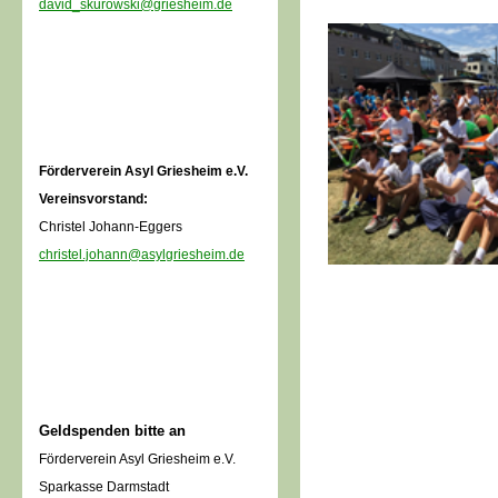
david_skurowski@griesheim.de
Förderverein Asyl Griesheim e.V.
Vereinsvorstand:
Christel Johann-Eggers
christel.johann@asylgriesheim.de
Geldspenden bitte an
Förderverein Asyl Griesheim e.V.
Sparkasse Darmstadt