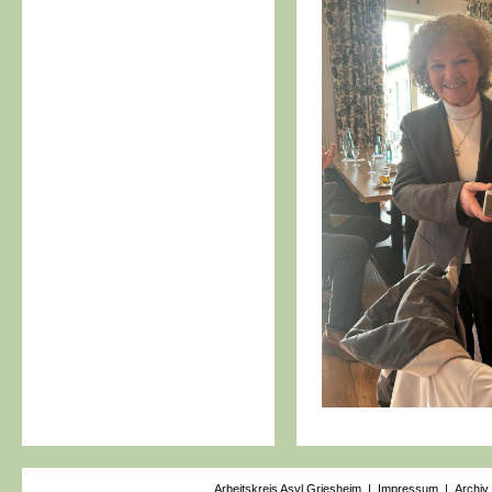
Arbeitskreis Asyl Griesheim |
Impressum
|
Archiv