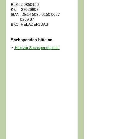
BLZ: 50850150
Kto: 27026907
IBAN: DE14 5085 0150 0027
0269 07
BIC: HELADEF1DAS
Sachspenden bitte an
>
Hier zur Sachspendenliste