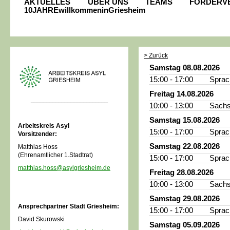
AKTUELLES
ÜBER UNS
TEAMS
FÖRDERV
10JAHREwillkommeninGriesheim
> Zurück
Samstag 08.08.2026
15:00 - 17:00
Sprac
Freitag 14.08.2026
_________________________
10:00 - 13:00
Sachs
Samstag 15.08.2026
Arbeitskreis Asyl
15:00 - 17:00
Sprac
Vorsitzender:
Samstag 22.08.2026
Matthias Hoss
(Ehrenamtlicher 1.Stadtrat)
15:00 - 17:00
Sprac
matthias.hoss@asylgriesheim.de
Freitag 28.08.2026
10:00 - 13:00
Sachs
Samstag 29.08.2026
Ansprechpartner Stadt Griesheim:
15:00 - 17:00
Sprac
David Skurowski
Samstag 05.09.2026