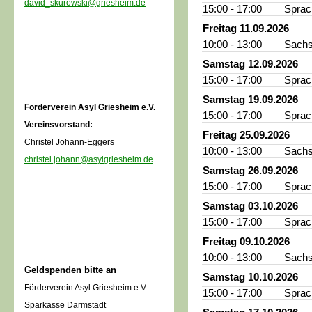
david_skurowski@griesheim.de
15:00 - 17:00
Sprac
Freitag 11.09.2026
10:00 - 13:00
Sachs
Samstag 12.09.2026
15:00 - 17:00
Sprac
Samstag 19.09.2026
Förderverein Asyl Griesheim e.V.
15:00 - 17:00
Sprac
Vereinsvorstand:
Freitag 25.09.2026
Christel Johann-Eggers
10:00 - 13:00
Sachs
christel.johann@asylgriesheim.de
Samstag 26.09.2026
15:00 - 17:00
Sprac
Samstag 03.10.2026
15:00 - 17:00
Sprac
Freitag 09.10.2026
10:00 - 13:00
Sachs
Geldspenden bitte an
Samstag 10.10.2026
Förderverein Asyl Griesheim e.V.
15:00 - 17:00
Sprac
Sparkasse Darmstadt