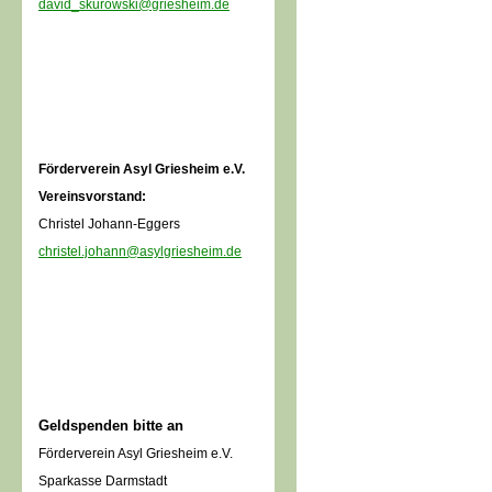
david_skurowski@griesheim.de
Förderverein Asyl Griesheim e.V.
Vereinsvorstand:
Christel Johann-Eggers
christel.johann@asylgriesheim.de
Geldspenden bitte an
Förderverein Asyl Griesheim e.V.
Sparkasse Darmstadt